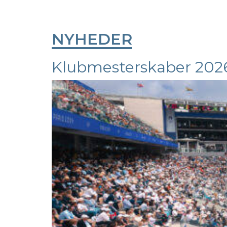
NYHEDER
Klubmesterskaber 202