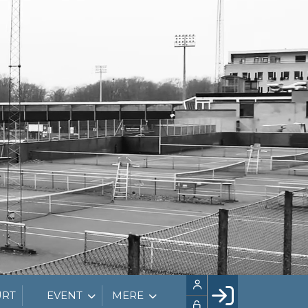
URT
EVENT
MERE