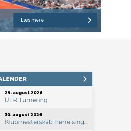
Læs mere
ALENDER
29. august 2026
UTR Turnering
30. august 2026
Klubmesterskab Herre single 30.8.