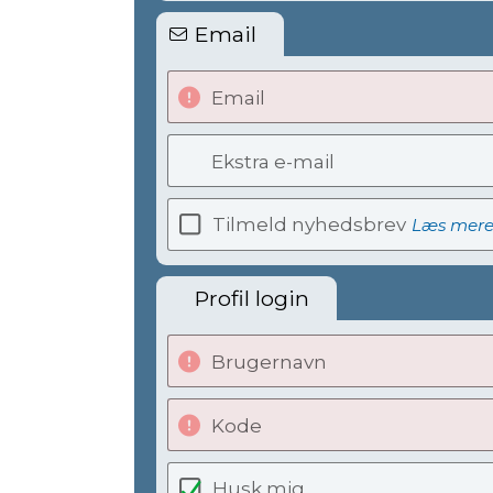
Email
Email
Ekstra e-mail
Tilmeld nyhedsbrev
Læs mer
Profil login
Brugernavn
Kode
Husk mig