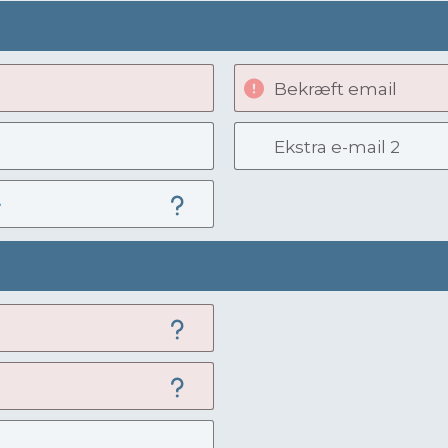
Bekræft email
Ekstra e-mail 2
e