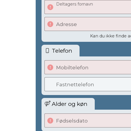
Deltagers fornavn
Adresse
Kan du ikke finde 
Telefon
Mobiltelefon
Fastnettelefon
Alder og køn
Fødselsdato