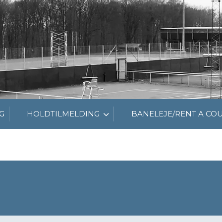
G
HOLDTILMELDING
BANELEJE/RENT A CO