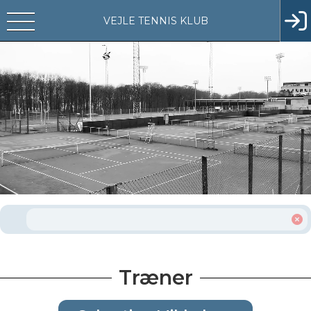
VEJLE TENNIS KLUB
Træner