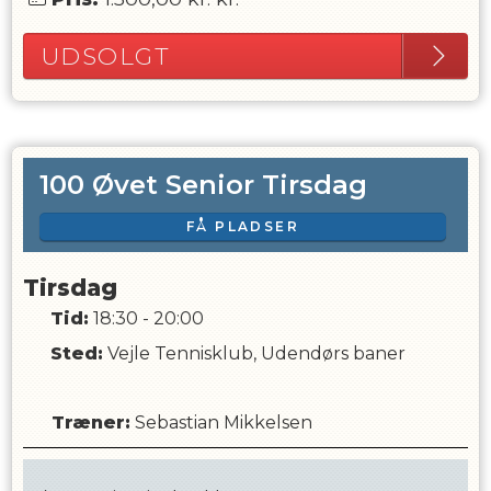
UDSOLGT
100 Øvet Senior Tirsdag
FÅ PLADSER
Tirsdag
Tid:
18:30 - 20:00
Sted:
Vejle Tennisklub, Udendørs baner
Træner
:
Sebastian Mikkelsen