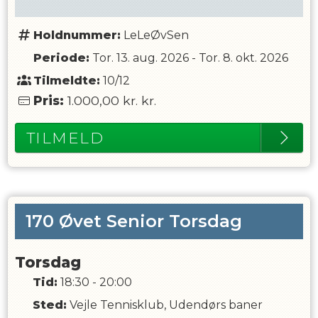
Holdnummer:
LeLeØvSen
Periode:
Tor. 13. aug. 2026
-
Tor. 8. okt. 2026
Tilmeldte:
10/12
Pris:
1.000,00 kr.
kr.
TILMELD
170 Øvet Senior Torsdag
Torsdag
Tid:
18:30 - 20:00
Sted:
Vejle Tennisklub, Udendørs baner