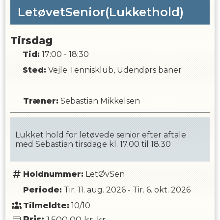
LetøvetSenior(Lukkethold)
Tirsdag
Tid:
17:00 - 18:30
Sted:
Vejle Tennisklub, Udendørs baner
Træner
:
Sebastian Mikkelsen
Lukket hold for letøvede senior efter aftale
med Sebastian tirsdage kl. 17.00 til 18.30
Holdnummer:
LetØvSen
Periode:
Tir. 11. aug. 2026
-
Tir. 6. okt. 2026
Tilmeldte:
10/10
Pris:
1.500,00 kr.
kr.