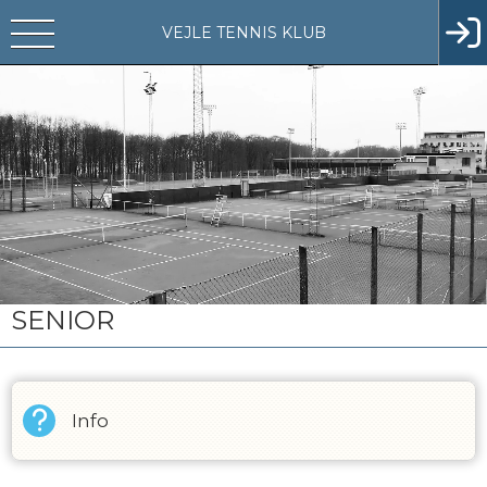
VEJLE TENNIS KLUB
SENIOR
Info