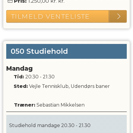
Pris:
1.250,00 kr.
kr.
TILMELD VENTELISTE
050 Studiehold
Mandag
Tid:
20:30 - 21:30
Sted:
Vejle Tennisklub, Udendørs baner
Træner
:
Sebastian Mikkelsen
Studiehold mandage 20.30 - 21.30