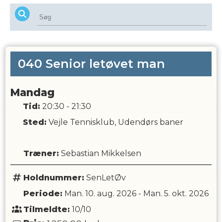
040 Senior letøvet man
Mandag
Tid:
20:30 - 21:30
Sted:
Vejle Tennisklub, Udendørs baner
Træner
:
Sebastian Mikkelsen
Holdnummer:
SenLetØv
Periode:
Man. 10. aug. 2026
-
Man. 5. okt. 2026
Tilmeldte:
10/10