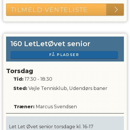
TILMELD VENTELISTE
160 LetLetØvet senior
FÅ PLADSER
Torsdag
Tid:
17:30 - 18:30
Sted:
Vejle Tennisklub, Udendørs baner
Træner
:
Marcus Svendsen
Let Let Øvet senior torsdage kl. 16-17