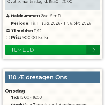
Øvet senior tirsdag kl. 18.30 - 20.00
Holdnummer:
ØvetSenTi
Periode:
Tir. 11. aug. 2026
-
Tir. 6. okt. 2026
Tilmeldte:
11/12
Pris:
900,00 kr.
kr.
TILMELD
110 Ældresagen Ons
Onsdag
Tid:
15:00 - 16:00
Sted:
Vejle Tennisklub, Udendørs baner