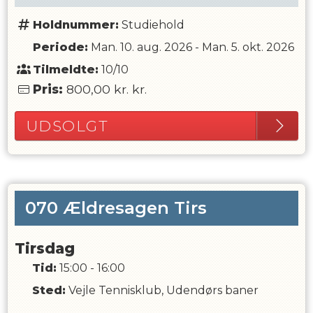
Holdnummer:
Studiehold
Periode:
Man. 10. aug. 2026
-
Man. 5. okt. 2026
Tilmeldte:
10/10
Pris:
800,00 kr.
kr.
UDSOLGT
070 Ældresagen Tirs
Tirsdag
Tid:
15:00 - 16:00
Sted:
Vejle Tennisklub, Udendørs baner