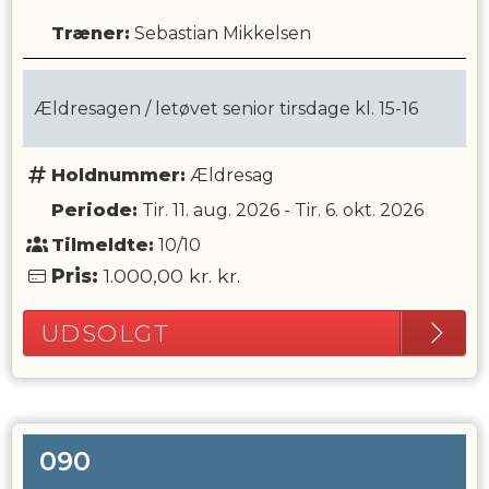
Træner
:
Sebastian Mikkelsen
Ældresagen / letøvet senior tirsdage kl. 15-16
Holdnummer:
Ældresag
Periode:
Tir. 11. aug. 2026
-
Tir. 6. okt. 2026
Tilmeldte:
10/10
Pris:
1.000,00 kr.
kr.
UDSOLGT
090